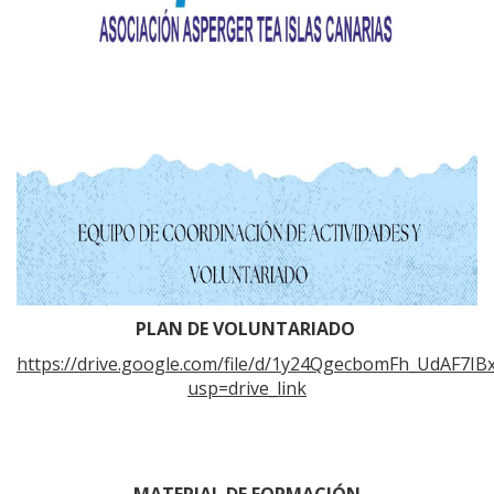
PLAN DE VOLUNTARIADO
https://drive.google.com/file/d/1y24QgecbomFh_UdAF7I
usp=drive_link