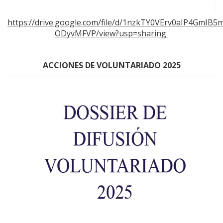
https://drive.google.com/file/d/1nzkTY0VErv0aIP4GmIB5
ODyvMFVP/view?usp=sharing
ACCIONES DE VOLUNTARIADO 2025