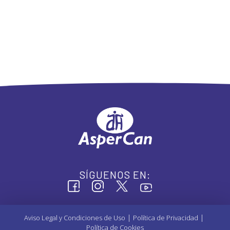
SÍGUENOS EN:
|
|
Aviso Legal y Condiciones de Uso
Política de Privacidad
Política de Cookies